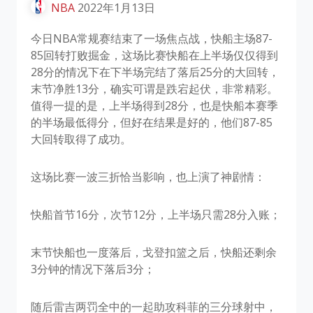
NBA
2022年1月13日
今日NBA常规赛结束了一场焦点战，快船主场87-
85回转打败掘金，这场比赛快船在上半场仅仅得到
28分的情况下在下半场完结了落后25分的大回转，
末节净胜13分，确实可谓是跌宕起伏，非常精彩。
值得一提的是，上半场得到28分，也是快船本赛季
的半场最低得分，但好在结果是好的，他们87-85
大回转取得了成功。
这场比赛一波三折恰当影响，也上演了神剧情：
快船首节16分，次节12分，上半场只需28分入账；
末节快船也一度落后，戈登扣篮之后，快船还剩余
3分钟的情况下落后3分；
随后雷吉两罚全中的一起助攻科菲的三分球射中，