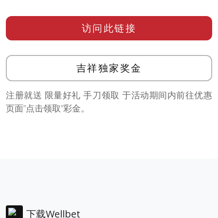
访问此链接
吉祥独家奖金
注册就送 限量好礼 手刀领取 于活动期间内前往优惠
页面”点击领取”彩金。
下载Wellbet