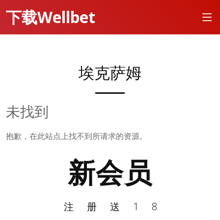
下载Wellbet
埃克萨姆
未找到
抱歉，在此站点上找不到所请求的资源。
新会员
注册送18