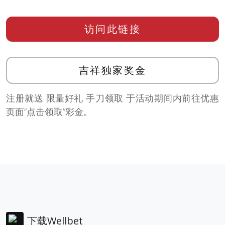
访问此链接
吉祥独家奖金
注册就送 限量好礼 手刀领取 于活动期间内前往优惠
页面”点击领取”彩金。
下载Wellbet