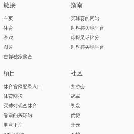
链接
指南
主页
买球赛的网站
体育
世界杯买球平台
游戏
球探足球比分
图片
世界杯买球平台
吉祥独家奖金
项目
社区
体育官网登录入口
九游会
体育网投
冠军
买球站现金体育
凯发
靠谱的买球站
优博
电竞下注
开云