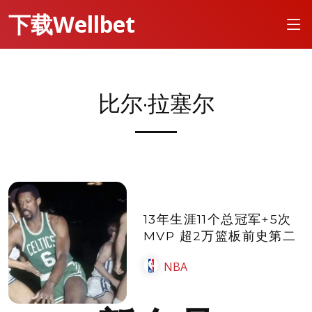
下载Wellbet
比尔·拉塞尔
13年生涯11个总冠军+5次
MVP 超2万篮板前史第二
NBA