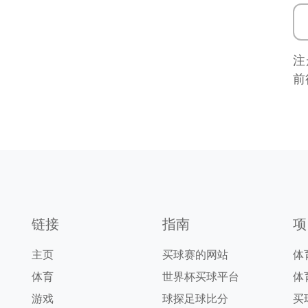
注
前
链接
指南
项
主页
买球赛的网站
体
体育
世界杯买球平台
体
游戏
球探足球比分
买