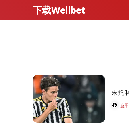
下载Wellbet
朱托
意