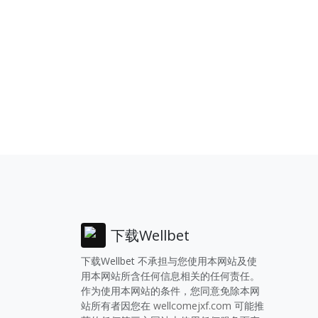
下载Wellbet
下载Wellbet 不承担与您使用本网站及使
用本网站所含任何信息相关的任何责任。
作为使用本网站的条件，您同意免除本网
站所有者因您在
wellcomejxf.com
可能推