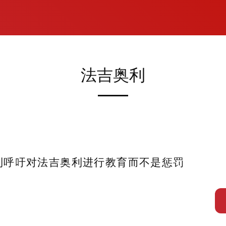
法吉奥利
利呼吁对法吉奥利进行教育而不是惩罚
甲