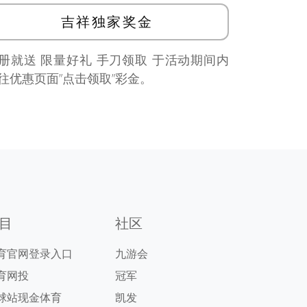
吉祥独家奖金
册就送 限量好礼 手刀领取 于活动期间内
往优惠页面”点击领取”彩金。
目
社区
育官网登录入口
九游会
育网投
冠军
球站现金体育
凯发