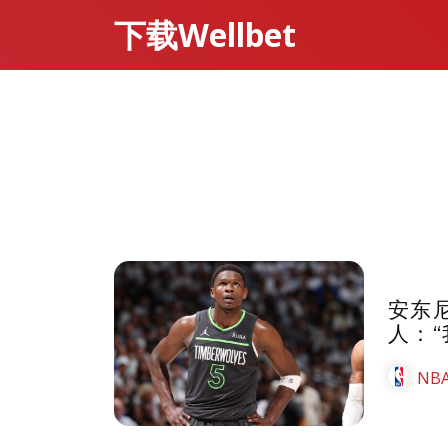
下载Wellbet
安东
人：
NB