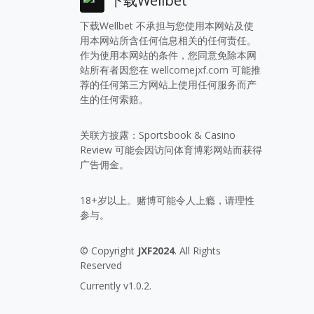
下载Wellbet
下载Wellbet 不承担与您使用本网站及使
用本网站所含任何信息相关的任何责任。
作为使用本网站的条件，您同意免除本网
站所有者因您在
wellcomejxf.com
可能推
荐的任何第三方网站上使用任何服务而产
生的任何索赔。
关联方披露：Sportsbook & Casino
Review 可能会因访问体育博彩网站而获得
广告佣金。
18+岁以上。赌博可能令人上瘾，请理性
参与。
© Copyright
JXF2024
. All Rights
Reserved
Currently v1.0.2.