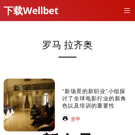
下载Wellbet
罗马 拉齐奥
“新场景的新职业”小组探
讨了全球电影行业的新角
色以及培训的重要性
意甲