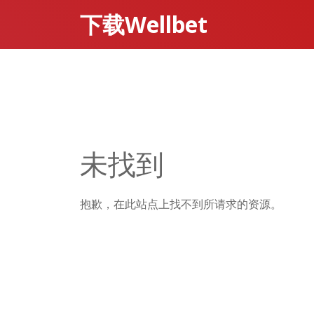
下载Wellbet
未找到
抱歉，在此站点上找不到所请求的资源。