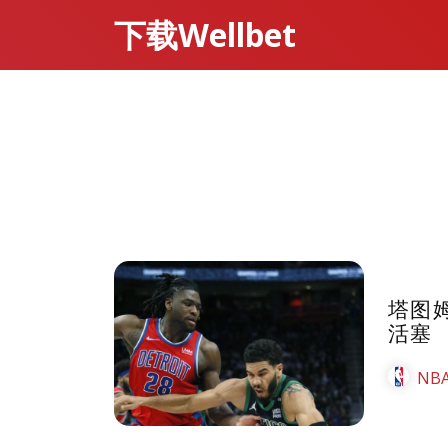
下载Wellbet
塔图姆
活塞
NB