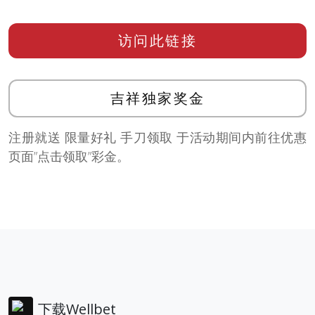
访问此链接
吉祥独家奖金
注册就送 限量好礼 手刀领取 于活动期间内前往优惠
页面”点击领取”彩金。
下载Wellbet