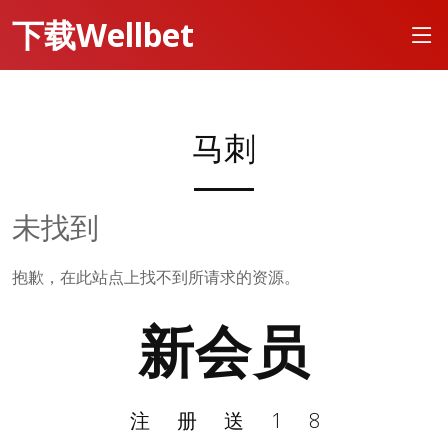
下载Wellbet
马刺
未找到
抱歉，在此站点上找不到所请求的资源。
新会员
注册送18