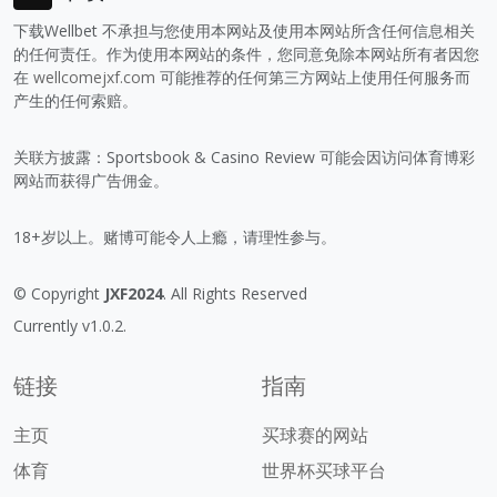
下载Wellbet 不承担与您使用本网站及使用本网站所含任何信息相关
的任何责任。作为使用本网站的条件，您同意免除本网站所有者因您
在
wellcomejxf.com
可能推荐的任何第三方网站上使用任何服务而
产生的任何索赔。
关联方披露：Sportsbook & Casino Review 可能会因访问体育博彩
网站而获得广告佣金。
18+岁以上。赌博可能令人上瘾，请理性参与。
© Copyright
JXF2024
. All Rights Reserved
Currently v1.0.2.
链接
指南
主页
买球赛的网站
体育
世界杯买球平台