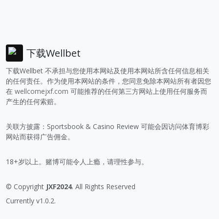
下载Wellbet
下载Wellbet 不承担与您使用本网站及使用本网站所含任何信息相关
的任何责任。作为使用本网站的条件，您同意免除本网站所有者因您
在
wellcomejxf.com
可能推荐的任何第三方网站上使用任何服务而
产生的任何索赔。
关联方披露：Sportsbook & Casino Review 可能会因访问体育博彩
网站而获得广告佣金。
18+岁以上。赌博可能令人上瘾，请理性参与。
© Copyright
JXF2024
. All Rights Reserved
Currently v1.0.2.