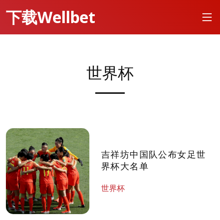
下载Wellbet
世界杯
吉祥坊中国队公布女足世
界杯大名单
世界杯