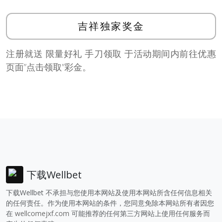
吉祥独家奖金
注册就送 限量好礼 手刀领取 于活动期间内前往优惠
页面”点击领取”彩金。
下载Wellbet
下载Wellbet 不承担与您使用本网站及使用本网站所含任何信息相关
的任何责任。作为使用本网站的条件，您同意免除本网站所有者因您
在
wellcomejxf.com
可能推荐的任何第三方网站上使用任何服务而